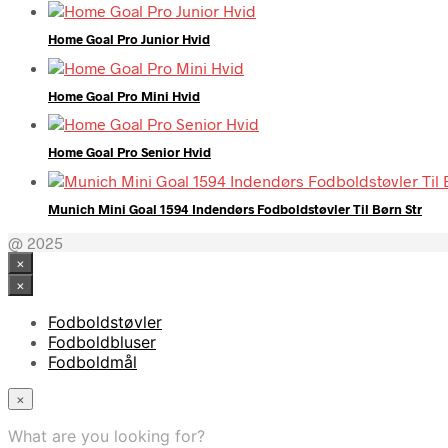
Home Goal Pro Junior Hvid
Home Goal Pro Mini Hvid
Home Goal Pro Senior Hvid
Munich Mini Goal 1594 Indendørs Fodboldstøvler Til Børn Str
@ 2025
×
×
Fodboldstøvler
Fodboldbluser
Fodboldmål
×
What are you looking for?