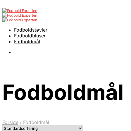
Fodboldstøvler
Fodboldbluser
Fodboldmål
Fodboldmål
Forside
/
Fodboldmål