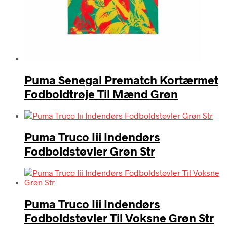
Puma Senegal Prematch Kortærmet
Fodboldtrøje Til Mænd Grøn
Puma Truco Iii Indendørs
Fodboldstøvler Grøn Str
Puma Truco Iii Indendørs
Fodboldstøvler Til Voksne Grøn Str