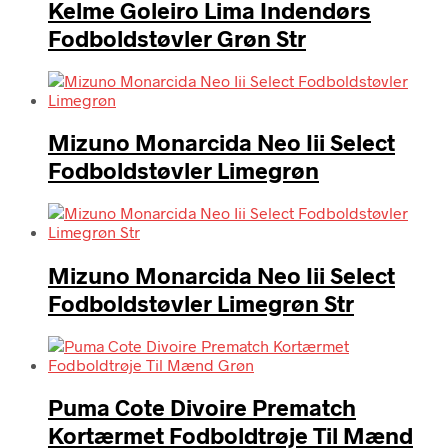
Kelme Goleiro Lima Indendørs
Fodboldstøvler Grøn Str
Mizuno Monarcida Neo Iii Select
Fodboldstøvler Limegrøn
Mizuno Monarcida Neo Iii Select
Fodboldstøvler Limegrøn Str
Puma Cote Divoire Prematch
Kortærmet Fodboldtrøje Til Mænd