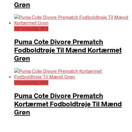
Grøn
På Udsalg! 14%
Puma Cote Divore Prematch
Fodboldtrøje Til Mænd Kortærmet
Grøn
På Udsalg! 14%
Puma Cote Divore Prematch
Kortærmet Fodboldtrøje Til Mænd
Grøn