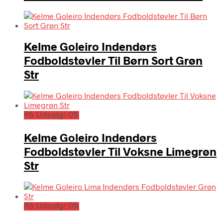
Kelme Goleiro Indendørs
Fodboldstøvler Til Børn Sort Grøn
Str
På Udsalg! 0%
Kelme Goleiro Indendørs
Fodboldstøvler Til Voksne Limegrøn
Str
På Udsalg! 0%