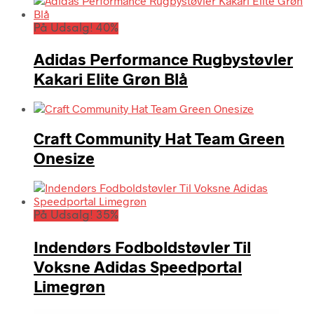
På Udsalg! 40%
Adidas Performance Rugbystøvler
Kakari Elite Grøn Blå
Craft Community Hat Team Green
Onesize
På Udsalg! 35%
Indendørs Fodboldstøvler Til
Voksne Adidas Speedportal
Limegrøn