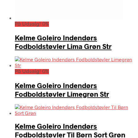
På Udsalg! 0%
Kelme Goleiro Indendørs
Fodboldstøvler Lima Grøn Str
På Udsalg! 0%
Kelme Goleiro Indendørs
Fodboldstøvler Limegrøn Str
Kelme Goleiro Indendørs
Fodboldstøvler Til Børn Sort Grøn