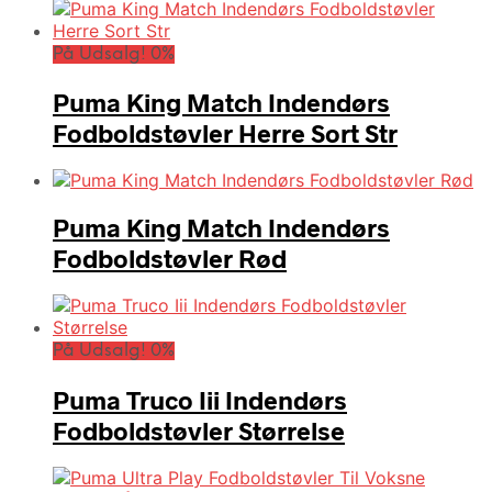
På Udsalg! 0%
Puma King Match Indendørs
Fodboldstøvler Herre Sort Str
Puma King Match Indendørs
Fodboldstøvler Rød
På Udsalg! 0%
Puma Truco Iii Indendørs
Fodboldstøvler Størrelse