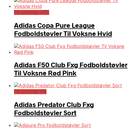
På Udsalg! 28%
Adidas Copa Pure League
Fodboldstøvler Til Voksne Hvid
Adidas F50 Club Fxg Fodboldstøvler
Til Voksne Rød Pink
På Udsalg! 0%
Adidas Predator Club Fxg
Fodboldstøvler Sort