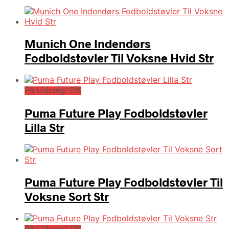
Munich One Indendørs
Fodboldstøvler Til Voksne Hvid Str
På Udsalg! 0%
Puma Future Play Fodboldstøvler
Lilla Str
Puma Future Play Fodboldstøvler Til
Voksne Sort Str