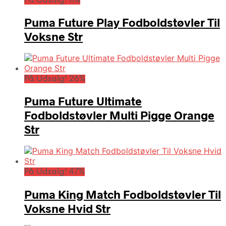
På Udsalg! 11%
Puma Future Play Fodboldstøvler Til
Voksne Str
På Udsalg! 26%
Puma Future Ultimate
Fodboldstøvler Multi Pigge Orange
Str
På Udsalg! 47%
Puma King Match Fodboldstøvler Til
Voksne Hvid Str