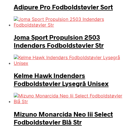
Adipure Pro Fodboldstøvler Sort
Joma Sport Propulsion 2503
Indendørs Fodboldstøvler Str
Kelme Hawk Indendørs
Fodboldstøvler Lysegrå Unisex
Mizuno Monarcida Neo Iii Select
Fodboldstøvler Blå Str