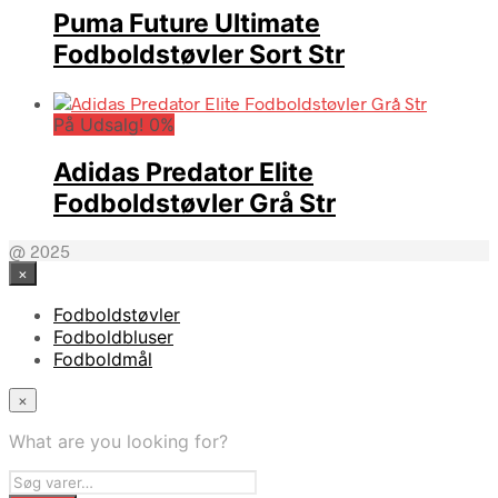
Puma Future Ultimate
Fodboldstøvler Sort Str
På Udsalg! 0%
Adidas Predator Elite
Fodboldstøvler Grå Str
@ 2025
×
Fodboldstøvler
Fodboldbluser
Fodboldmål
×
What are you looking for?