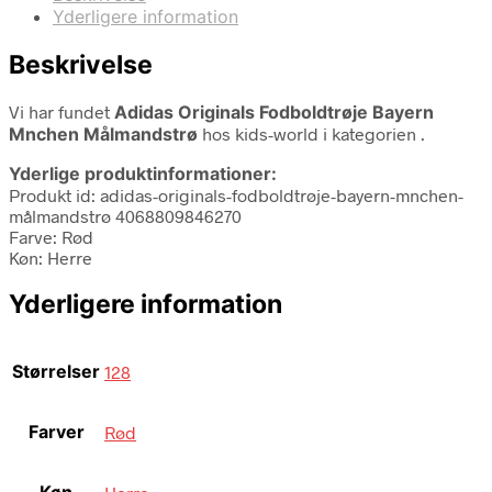
Yderligere information
Beskrivelse
Vi har fundet
Adidas Originals Fodboldtrøje Bayern
Mnchen Målmandstrø
hos kids-world i kategorien
.
Yderlige produktinformationer:
Produkt id: adidas-originals-fodboldtrøje-bayern-mnchen-
målmandstrø 4068809846270
Farve: Rød
Køn: Herre
Yderligere information
Størrelser
128
Farver
Rød