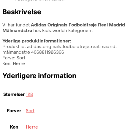
Beskrivelse
Vi har fundet
Adidas Originals Fodboldtrøje Real Madrid
Målmandstrø
hos kids-world i kategorien
.
Yderlige produktinformationer:
Produkt id: adidas-originals-fodboldtrøje-real-madrid-
målmandstrø 4068811926366
Farve: Sort
Køn: Herre
Yderligere information
Størrelser
128
Farver
Sort
Køn
Herre