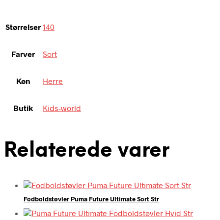
Størrelser
140
Farver
Sort
Køn
Herre
Butik
Kids-world
Relaterede varer
Fodboldstøvler Puma Future Ultimate Sort Str