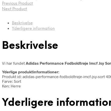
Previous Product
Next Product
Beskrivelse
Yderligere information
Beskrivelse
Vi har fundet
Adidas Performance Fodboldtrøje Imcf Jsy Sor
Yderlige produktinformationer:
Produkt id: adidas-performance-fodboldtrøje-imcf-jsy-sort 4
Farve: Sort
Køn: Herre
Yderligere informatio