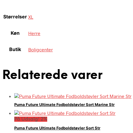
Størrelser
XL
Køn
Herre
Butik
Boligcenter
Relaterede varer
Puma Future Ultimate Fodboldstøvler Sort Marine Str
På Udsalg! 2%
Puma Future Ultimate Fodboldstøvler Sort Str