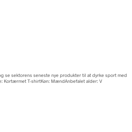
 og se sektorens seneste nye produkter til at dyrke sport med
pe: Kortærmet T-shirtKøn: MændAnbefalet alder: V