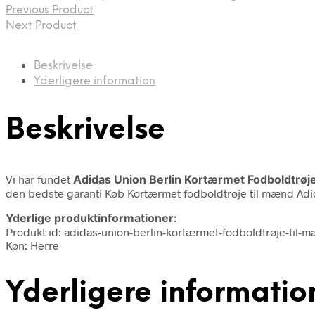
Previous Product
Next Product
Beskrivelse
Yderligere information
Beskrivelse
Vi har fundet
Adidas Union Berlin Kortærmet Fodboldtrøj
den bedste garanti Køb Kortærmet fodboldtrøje til mænd Adida
Yderlige produktinformationer:
Produkt id: adidas-union-berlin-kortærmet-fodboldtrøje-til
Køn: Herre
Yderligere informatio