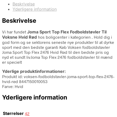
Beskrivelse
Yderligere information
Beskrivelse
Vi har fundet
Joma Sport Top Flex Fodboldstøvler Til
Voksne Hvid Rød
hos boligcenter i kategorien
. Hold dig i
god form og se sektorens seneste nye produkter til at dyrke
sport med den bedste garanti Køb Voksen fodboldstøvler
Joma Sport Top Flex 2476 Hvid Rød til den bedste pris og
nyd et sundt livJoma Top Flex 2476 fodboldstøvler til mænd
er specielt
Yderlige produktinformationer:
Produkt id: voksen-fodboldstøvler-joma-sport-top-flex-2476-
hvid-rød 8447150010053
Farve: Hvid
Yderligere information
Størrelser
42