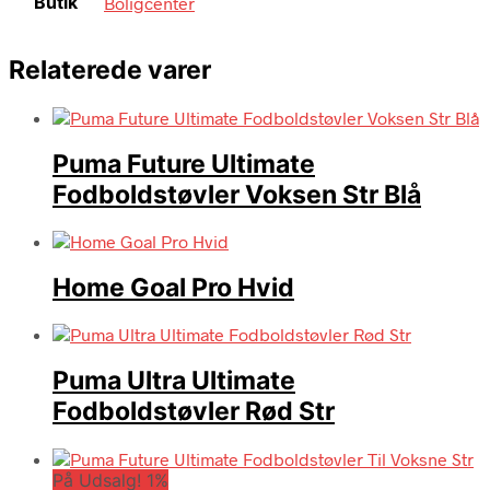
Butik
Boligcenter
Relaterede varer
Puma Future Ultimate
Fodboldstøvler Voksen Str Blå
Home Goal Pro Hvid
Puma Ultra Ultimate
Fodboldstøvler Rød Str
På Udsalg! 1%