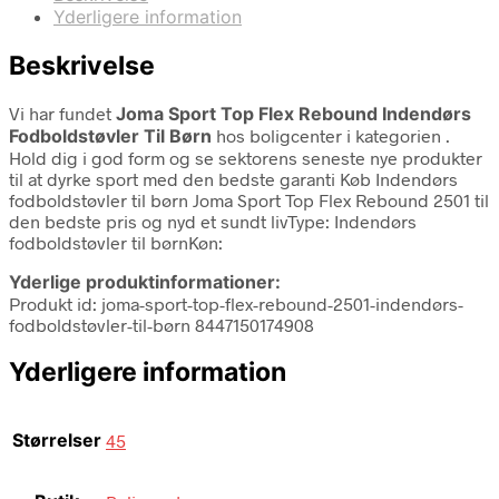
Yderligere information
Beskrivelse
Vi har fundet
Joma Sport Top Flex Rebound Indendørs
Fodboldstøvler Til Børn
hos boligcenter i kategorien
.
Hold dig i god form og se sektorens seneste nye produkter
til at dyrke sport med den bedste garanti Køb Indendørs
fodboldstøvler til børn Joma Sport Top Flex Rebound 2501 til
den bedste pris og nyd et sundt livType: Indendørs
fodboldstøvler til børnKøn:
Yderlige produktinformationer:
Produkt id: joma-sport-top-flex-rebound-2501-indendørs-
fodboldstøvler-til-børn 8447150174908
Yderligere information
Størrelser
45