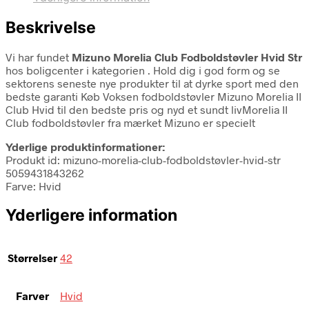
Beskrivelse
Vi har fundet
Mizuno Morelia Club Fodboldstøvler Hvid Str
hos boligcenter i kategorien
. Hold dig i god form og se
sektorens seneste nye produkter til at dyrke sport med den
bedste garanti Køb Voksen fodboldstøvler Mizuno Morelia II
Club Hvid til den bedste pris og nyd et sundt livMorelia II
Club fodboldstøvler fra mærket Mizuno er specielt
Yderlige produktinformationer:
Produkt id: mizuno-morelia-club-fodboldstøvler-hvid-str
5059431843262
Farve: Hvid
Yderligere information
Størrelser
42
Farver
Hvid