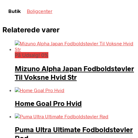
Butik
Boligcenter
Relaterede varer
På Udsalg! 0%
Mizuno Alpha Japan Fodboldstøvler
Til Voksne Hvid Str
Home Goal Pro Hvid
Puma Ultra Ultimate Fodboldstøvler