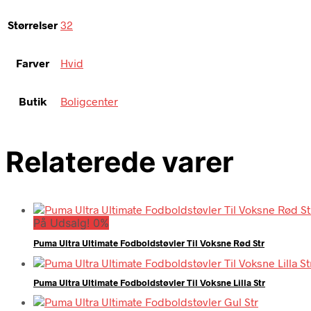
Størrelser
32
Farver
Hvid
Butik
Boligcenter
Relaterede varer
På Udsalg! 0%
Puma Ultra Ultimate Fodboldstøvler Til Voksne Rød Str
Puma Ultra Ultimate Fodboldstøvler Til Voksne Lilla Str