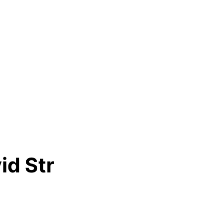
id Str