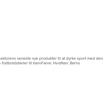
 sektorens seneste nye produkter til at dyrke sport med den
s fodboldstøvler til børnFarve: HvidKøn: Børns