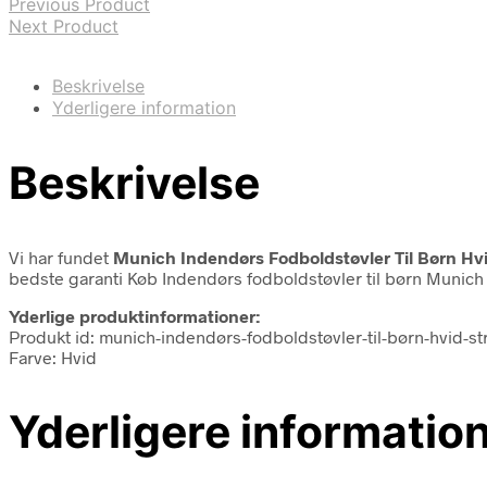
Previous Product
Next Product
Beskrivelse
Yderligere information
Beskrivelse
Vi har fundet
Munich Indendørs Fodboldstøvler Til Børn Hvi
bedste garanti Køb Indendørs fodboldstøvler til børn Munich 
Yderlige produktinformationer:
Produkt id: munich-indendørs-fodboldstøvler-til-børn-hvid-
Farve: Hvid
Yderligere informatio