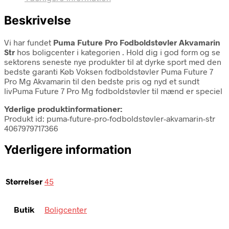
Beskrivelse
Vi har fundet
Puma Future Pro Fodboldstøvler Akvamarin
Str
hos boligcenter i kategorien
. Hold dig i god form og se
sektorens seneste nye produkter til at dyrke sport med den
bedste garanti Køb Voksen fodboldstøvler Puma Future 7
Pro Mg Akvamarin til den bedste pris og nyd et sundt
livPuma Future 7 Pro Mg fodboldstøvler til mænd er speciel
Yderlige produktinformationer:
Produkt id: puma-future-pro-fodboldstøvler-akvamarin-str
4067979717366
Yderligere information
Størrelser
45
Butik
Boligcenter