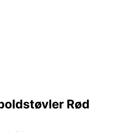
oldstøvler Rød