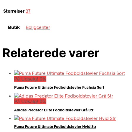
Størrelser
37
Butik
Boligcenter
Relaterede varer
På Udsalg! 0%
Puma Future Ultimate Fodboldstøvler Fuchsia Sort
På Udsalg! 0%
Adidas Predator Elite Fodboldstøvler Grå Str
Puma Future Ultimate Fodboldstøvler Hvid Str