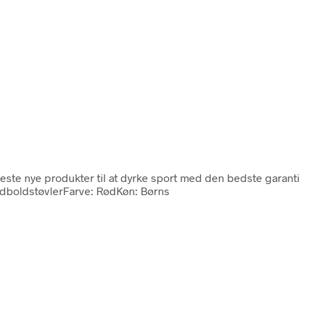
este nye produkter til at dyrke sport med den bedste garanti
odboldstøvlerFarve: RødKøn: Børns