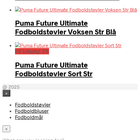
Puma Future Ultimate
Fodboldstøvler Voksen Str Blå
På Udsalg! 2%
Puma Future Ultimate
Fodboldstøvler Sort Str
@ 2025
×
Fodboldstøvler
Fodboldbluser
Fodboldmål
×