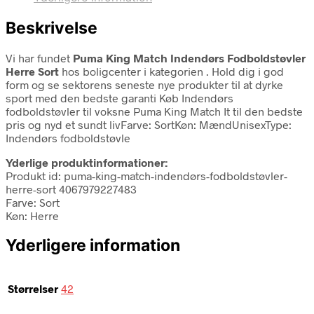
Beskrivelse
Vi har fundet
Puma King Match Indendørs Fodboldstøvler
Herre Sort
hos boligcenter i kategorien
. Hold dig i god
form og se sektorens seneste nye produkter til at dyrke
sport med den bedste garanti Køb Indendørs
fodboldstøvler til voksne Puma King Match It til den bedste
pris og nyd et sundt livFarve: SortKøn: MændUnisexType:
Indendørs fodboldstøvle
Yderlige produktinformationer:
Produkt id: puma-king-match-indendørs-fodboldstøvler-
herre-sort 4067979227483
Farve: Sort
Køn: Herre
Yderligere information
Størrelser
42