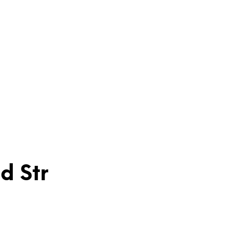
d Str