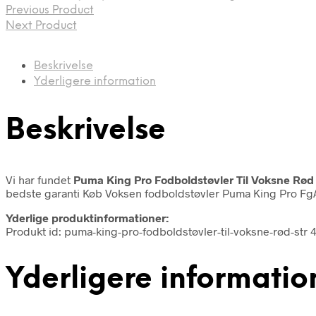
Previous Product
Next Product
Beskrivelse
Yderligere information
Beskrivelse
Vi har fundet
Puma King Pro Fodboldstøvler Til Voksne Rød 
bedste garanti Køb Voksen fodboldstøvler Puma King Pro FgAg
Yderlige produktinformationer:
Produkt id: puma-king-pro-fodboldstøvler-til-voksne-rød-str
Yderligere informatio