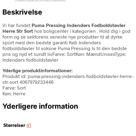
Beskrivelse
Vi har fundet
Puma Pressing Indendørs Fodboldstøvler
Herre Str Sort
hos boligcenter i kategorien
. Hold dig i god
form og se sektorens seneste nye produkter til at dyrke
sport med den bedste garanti Køb Indendørs
fodboldstøvler til voksne Puma Pressing Iv til den bedste
pris og nyd et sundt livFarve: SortKøn: MændUnisexType:
Indendørs fodboldstøvler
Yderlige produktinformationer:
Produkt id: puma-pressing-indendørs-fodboldstøvler-herre-
str-sort 4067979233446
Farve: Sort
Køn: Herre
Yderligere information
Størrelser
41