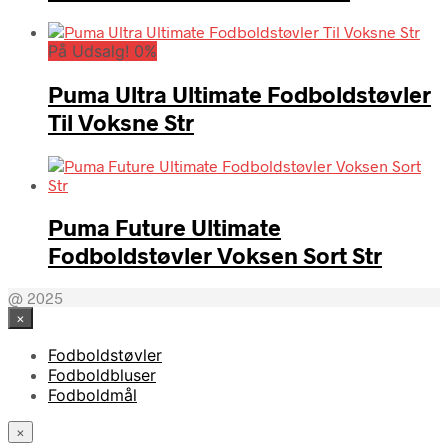
På Udsalg! 0%
Puma Ultra Ultimate Fodboldstøvler
Til Voksne Str
Puma Future Ultimate
Fodboldstøvler Voksen Sort Str
@ 2025
×
Fodboldstøvler
Fodboldbluser
Fodboldmål
×