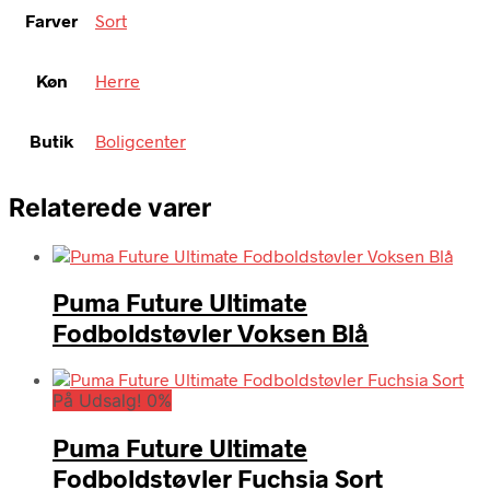
Farver
Sort
Køn
Herre
Butik
Boligcenter
Relaterede varer
Puma Future Ultimate
Fodboldstøvler Voksen Blå
På Udsalg! 0%
Puma Future Ultimate
Fodboldstøvler Fuchsia Sort