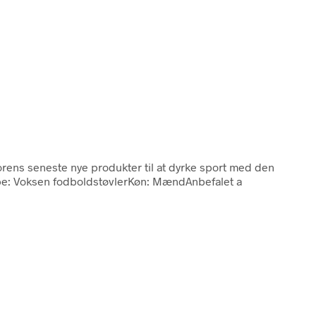
orens seneste nye produkter til at dyrke sport med den
Type: Voksen fodboldstøvlerKøn: MændAnbefalet a