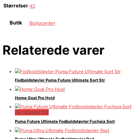
Størrelser
43
Butik
Boligcenter
Relaterede varer
Fodboldstøvler Puma Future Ultimate Sort Str
Home Goal Pro Hvid
På Udsalg! 0%
Puma Future Ultimate Fodboldstøvler Fuchsia Sort
Puma Ultra Ultimate Fodboldstøvler Rød