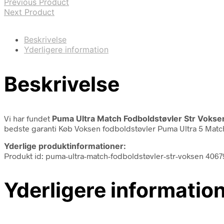
Previous Product
Next Product
Beskrivelse
Yderligere information
Beskrivelse
Vi har fundet
Puma Ultra Match Fodboldstøvler Str Vokse
bedste garanti Køb Voksen fodboldstøvler Puma Ultra 5 Match
Yderlige produktinformationer:
Produkt id: puma-ultra-match-fodboldstøvler-str-voksen 40
Yderligere informatio