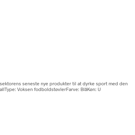
 sektorens seneste nye produkter til at dyrke sport med den
ballType: Voksen fodboldstøvlerFarve: BlåKøn: U