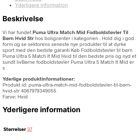
Yderligere information
Beskrivelse
Vi har fundet
Puma Ultra Match Mid Fodboldstøvler Til
Børn Hvid Str
hos boligcenter i kategorien
. Hold dig i god
form og se sektorens seneste nye produkter til at dyrke
sport med den bedste garanti Køb Fodboldstøvler til børn
Puma Ultra 5 Match It Mid Hvid til den bedste pris og nyd et
sundt livBørne fodboldstøvler Puma Ultra 5 Match It Mid er
s
Yderlige produktinformationer:
Produkt id: puma-ultra-match-mid-fodboldstøvler-til-børn-
hvid-str 4067979349055
Farve: Hvid
Yderligere information
Størrelser
37