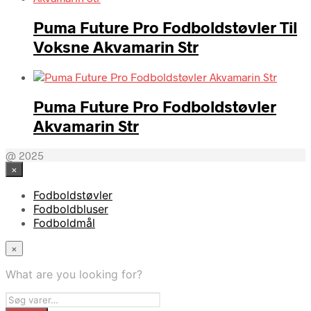
Puma Future Pro Fodboldstøvler Til
Voksne Akvamarin Str
Puma Future Pro Fodboldstøvler
Akvamarin Str
@ 2025
×
Fodboldstøvler
Fodboldbluser
Fodboldmål
×
What are you looking for?