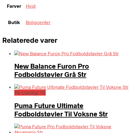
Farver
Hvid
Butik
Boligcenter
Relaterede varer
New Balance Furon Pro
Fodboldstøvler Grå Str
På Udsalg! 1%
Puma Future Ultimate
Fodboldstøvler Til Voksne Str