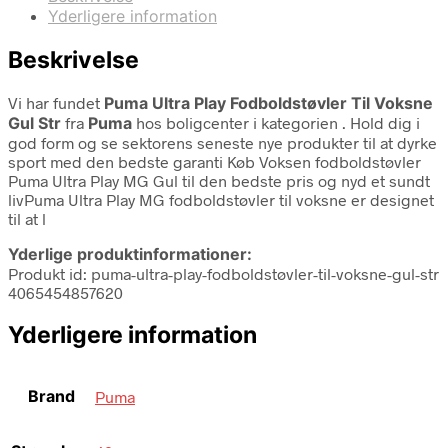
Yderligere information
Beskrivelse
Vi har fundet
Puma Ultra Play Fodboldstøvler Til Voksne
Gul Str
fra
Puma
hos boligcenter i kategorien
. Hold dig i
god form og se sektorens seneste nye produkter til at dyrke
sport med den bedste garanti Køb Voksen fodboldstøvler
Puma Ultra Play MG Gul til den bedste pris og nyd et sundt
livPuma Ultra Play MG fodboldstøvler til voksne er designet
til at l
Yderlige produktinformationer:
Produkt id: puma-ultra-play-fodboldstøvler-til-voksne-gul-str
4065454857620
Yderligere information
Brand
Puma