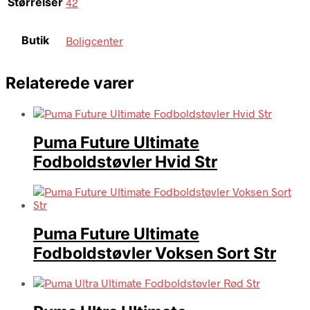
Størrelser
42
Butik
Boligcenter
Relaterede varer
Puma Future Ultimate
Fodboldstøvler Hvid Str
Puma Future Ultimate
Fodboldstøvler Voksen Sort Str