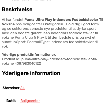
Beskrivelse
Vi har fundet
Puma Ultra Play Indendørs Fodboldstøvler Til
Voksne
hos boligcenter i kategorien
. Hold dig i god form
og se sektorens seneste nye produkter til at dyrke sport
med den bedste garanti Køb Indendørs fodboldstøvler til
voksne Puma Ultra 5 Play It til den bedste pris og nyd et
sundt livSport: FootballType: Indendørs fodboldstøvler til
vok
Yderlige produktinformationer:
Produkt id: puma-ultra-play-indendørs-fodboldstøvler-til-
voksne 4067983040122
Yderligere information
Størrelser
34
Butik
Boligcenter