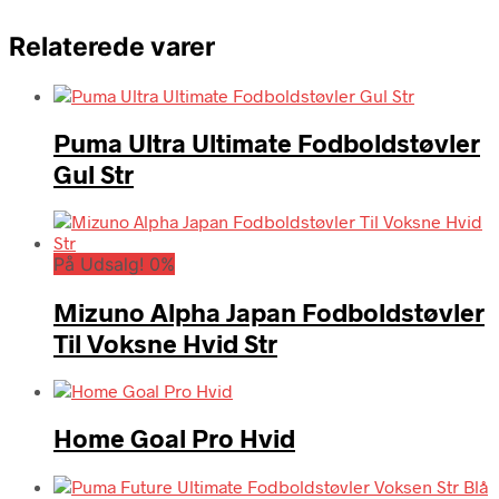
Relaterede varer
Puma Ultra Ultimate Fodboldstøvler
Gul Str
På Udsalg! 0%
Mizuno Alpha Japan Fodboldstøvler
Til Voksne Hvid Str
Home Goal Pro Hvid