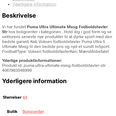
Yderligere information
Beskrivelse
Vi har fundet
Puma Ultra Ultimate Mxsg Fodboldstøvler
Str
hos boligcenter i kategorien
. Hold dig i god form og se
sektorens seneste nye produkter til at dyrke sport med den
bedste garanti Køb Voksen fodboldstøvler Puma Ultra 5
Ultimate Mxsg til den bedste pris og nyd et sundt livSport:
FootballType: Voksen fodboldstøvlerKøn: MændAnbefalet
Yderlige produktinformationer:
Produkt id: puma-ultra-ultimate-mxsg-fodboldstøvler-str
4067983048999
Yderligere information
Størrelser
44
Butik
Boligcenter