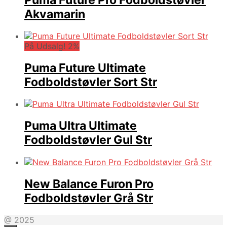
Akvamarin
På Udsalg! 2%
Puma Future Ultimate
Fodboldstøvler Sort Str
Puma Ultra Ultimate
Fodboldstøvler Gul Str
New Balance Furon Pro
Fodboldstøvler Grå Str
@ 2025