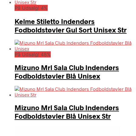
På Udsalg! 4%
Kelme Stiletto Indendørs
Fodboldstøvler Gul Sort Unisex Str
På Udsalg! 48%
Mizuno Mrl Sala Club Indendørs
Fodboldstøvler Blå Unisex
Mizuno Mrl Sala Club Indendørs
Fodboldstøvler Blå Unisex Str