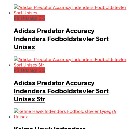
På Udsalg! 5%
Adidas Predator Accuracy
Indendørs Fodboldstøvler Sort
Unisex
På Udsalg! 5%
Adidas Predator Accuracy
Indendørs Fodboldstøvler Sort
Unisex Str
Kelme Hawk Indendørs