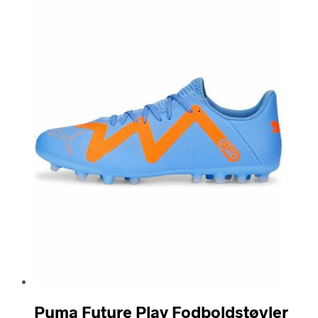
Puma Future Play Fodboldstøvler