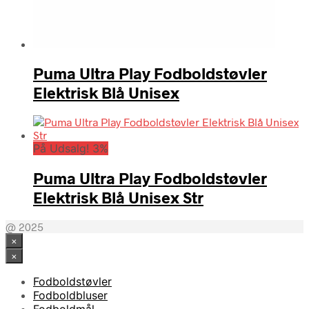
Puma Ultra Play Fodboldstøvler
Elektrisk Blå Unisex
På Udsalg! 3%
Puma Ultra Play Fodboldstøvler
Elektrisk Blå Unisex Str
@ 2025
×
×
Fodboldstøvler
Fodboldbluser