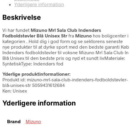
Yderligere information
Beskrivelse
Vi har fundet
Mizuno Mrl Sala Club Indendørs
Fodboldstøvler Blå Unisex Str
fra
Mizuno
hos boligcenter i
kategorien
. Hold dig i god form og se sektorens seneste
nye produkter til at dyrke sport med den bedste garanti Køb
Indendørs fodboldstøvler til voksne Mizuno Mrl Sala Club In
Blå Unisex til den bedste pris og nyd et sundt livMateriale:
SyntetiskType: Indendørs fod
Yderlige produktinformationer:
Produkt id: mizuno-mrl-sala-club-indendørs-fodboldstøvler-
blå-unisex-str 5059431612684
Køn: Unisex
Yderligere information
Brand
Mizuno