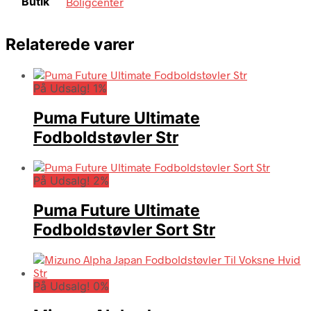
Butik
Boligcenter
Relaterede varer
På Udsalg! 1%
Puma Future Ultimate
Fodboldstøvler Str
På Udsalg! 2%
Puma Future Ultimate
Fodboldstøvler Sort Str
På Udsalg! 0%