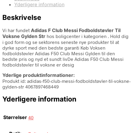
Yderligere information
Beskrivelse
Vi har fundet
Adidas F Club Messi Fodboldstøvler Til
Voksne Gylden Str
hos boligcenter i kategorien
. Hold dig
i god form og se sektorens seneste nye produkter til at
dyrke sport med den bedste garanti Køb Voksen
fodboldstøvler Adidas F50 Club Messi Gylden til den
bedste pris og nyd et sundt livDe Adidas F50 Club Messi
fodboldstøvler til voksne er desig
Yderlige produktinformationer:
Produkt id: adidas-f50-club-messi-fodboldstøvler-til-voksne-
gylden-str 4067897468449
Yderligere information
Størrelser
40