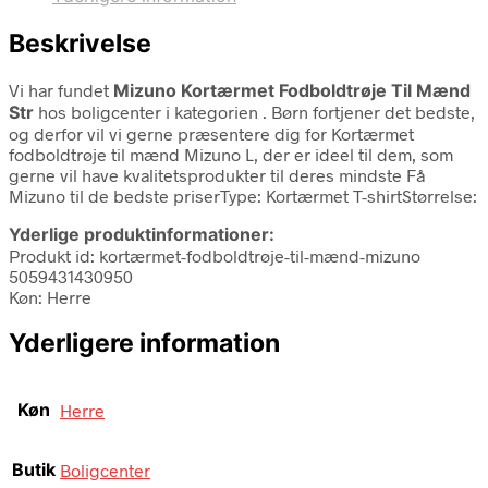
Beskrivelse
Vi har fundet
Mizuno Kortærmet Fodboldtrøje Til Mænd
Str
hos boligcenter i kategorien
. Børn fortjener det bedste,
og derfor vil vi gerne præsentere dig for Kortærmet
fodboldtrøje til mænd Mizuno L, der er ideel til dem, som
gerne vil have kvalitetsprodukter til deres mindste Få
Mizuno til de bedste priserType: Kortærmet T-shirtStørrelse:
Yderlige produktinformationer:
Produkt id: kortærmet-fodboldtrøje-til-mænd-mizuno
5059431430950
Køn: Herre
Yderligere information
Køn
Herre
Butik
Boligcenter