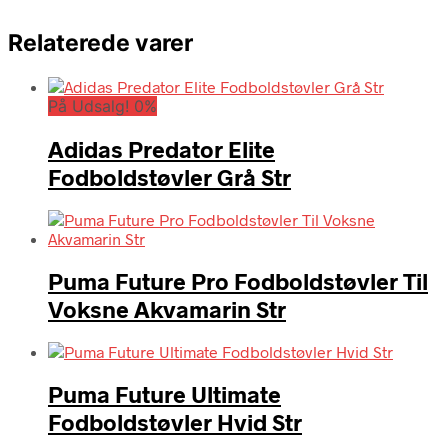
Relaterede varer
På Udsalg! 0%
Adidas Predator Elite
Fodboldstøvler Grå Str
Puma Future Pro Fodboldstøvler Til
Voksne Akvamarin Str
Puma Future Ultimate
Fodboldstøvler Hvid Str