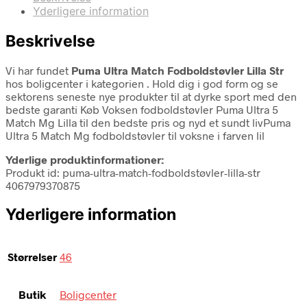
Yderligere information
Beskrivelse
Vi har fundet
Puma Ultra Match Fodboldstøvler Lilla Str
hos boligcenter i kategorien
. Hold dig i god form og se
sektorens seneste nye produkter til at dyrke sport med den
bedste garanti Køb Voksen fodboldstøvler Puma Ultra 5
Match Mg Lilla til den bedste pris og nyd et sundt livPuma
Ultra 5 Match Mg fodboldstøvler til voksne i farven lil
Yderlige produktinformationer:
Produkt id: puma-ultra-match-fodboldstøvler-lilla-str
4067979370875
Yderligere information
Størrelser
46
Butik
Boligcenter