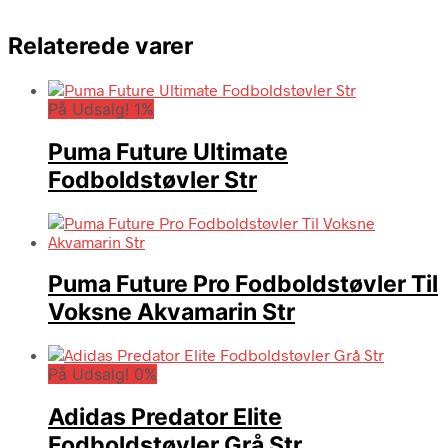
Relaterede varer
På Udsalg! 1%
Puma Future Ultimate
Fodboldstøvler Str
Puma Future Pro Fodboldstøvler Til
Voksne Akvamarin Str
På Udsalg! 0%
Adidas Predator Elite
Fodboldstøvler Grå Str