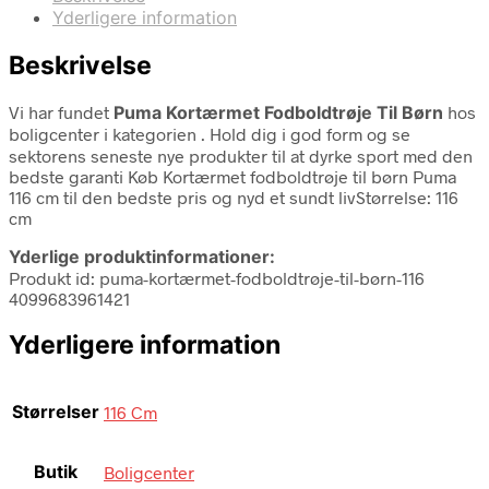
Yderligere information
Beskrivelse
Vi har fundet
Puma Kortærmet Fodboldtrøje Til Børn
hos
boligcenter i kategorien
. Hold dig i god form og se
sektorens seneste nye produkter til at dyrke sport med den
bedste garanti Køb Kortærmet fodboldtrøje til børn Puma
116 cm til den bedste pris og nyd et sundt livStørrelse: 116
cm
Yderlige produktinformationer:
Produkt id: puma-kortærmet-fodboldtrøje-til-børn-116
4099683961421
Yderligere information
Størrelser
116 Cm
Butik
Boligcenter