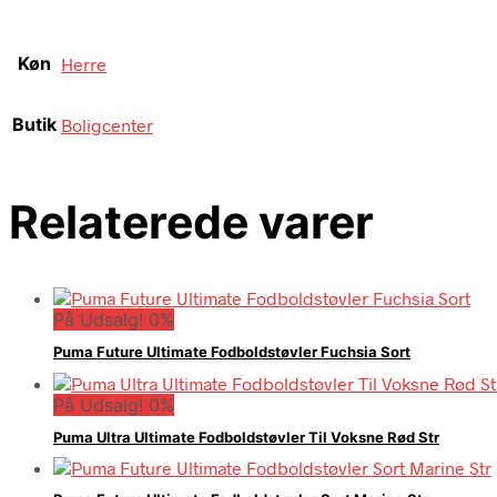
Køn
Herre
Butik
Boligcenter
Relaterede varer
På Udsalg! 0%
Puma Future Ultimate Fodboldstøvler Fuchsia Sort
På Udsalg! 0%
Puma Ultra Ultimate Fodboldstøvler Til Voksne Rød Str