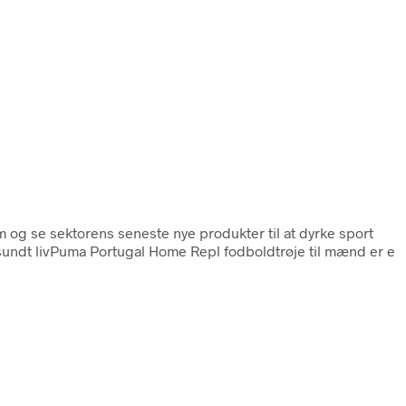
rm og se sektorens seneste nye produkter til at dyrke sport
undt livPuma Portugal Home Repl fodboldtrøje til mænd er e