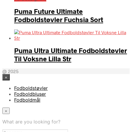
Puma Future Ultimate
Fodboldstøvler Fuchsia Sort
Puma Ultra Ultimate Fodboldstøvler
Til Voksne Lilla Str
@ 2025
×
Fodboldstøvler
Fodboldbluser
Fodboldmål
×
What are you looking for?