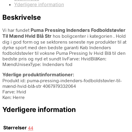
Yderligere information
Beskrivelse
Vi har fundet
Puma Pressing Indendørs Fodboldstøvler
Til Mænd Hvid Blå Str
hos boligcenter i kategorien
. Hold
dig i god form og se sektorens seneste nye produkter til at
dyrke sport med den bedste garanti Køb Indendørs
fodboldstøvler til voksne Puma Pressing Iv Hvid Blå til den
bedste pris og nyd et sundt livFarve: HvidBlåKøn:
MændUnisexType: Indendørs fod
Yderlige produktinformationer:
Produkt id: puma-pressing-indendørs-fodboldstøvler-til-
mænd-hvid-blå-str 4067979332064
Farve: Hvid
Køn: Herre
Yderligere information
Størrelser
44