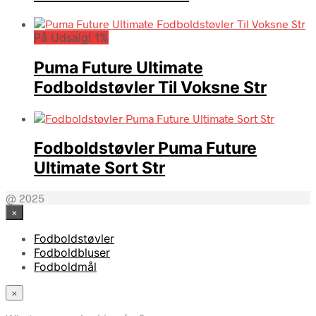
På Udsalg! 1%
Puma Future Ultimate
Fodboldstøvler Til Voksne Str
Fodboldstøvler Puma Future
Ultimate Sort Str
@ 2025
×
Fodboldstøvler
Fodboldbluser
Fodboldmål
×